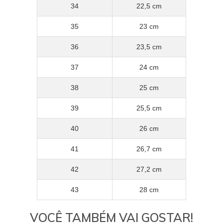
34
22,5 cm
35
23 cm
36
23,5 cm
37
24 cm
38
25 cm
39
25,5 cm
40
26 cm
41
26,7 cm
42
27,2 cm
43
28 cm
VOCÊ TAMBÉM VAI GOSTAR!