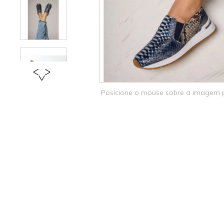
Posicione o mouse sobre a imagem