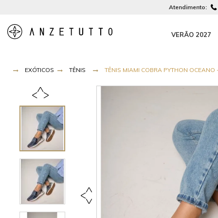
Atendimento:
VERÃO 2027
EXÓTICOS
TÊNIS
TÊNIS MIAMI COBRA PYTHON OCEANO - 