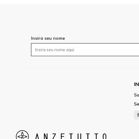
Insira seu nome
I
So
Se