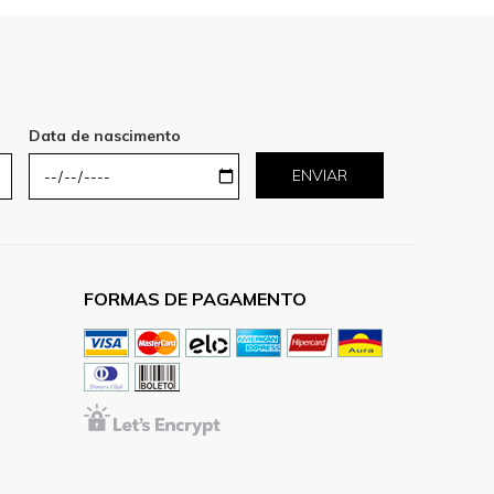
Data de nascimento
ENVIAR
FORMAS DE PAGAMENTO