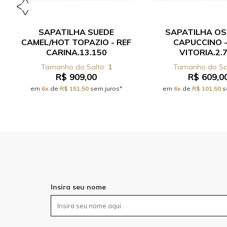
SAPATILHA SUEDE
SAPATILHA OS
CAMEL/HOT TOPAZIO - REF
CAPUCCINO -
CARINA.13.150
VITORIA.2.
1
R$ 909,00
R$ 609,0
em
6x
de
R$ 151,50
sem juros*
em
6x
de
R$ 101,50
s
Insira seu nome