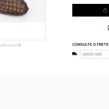
CONSULTE O FRETE 
 para zoom