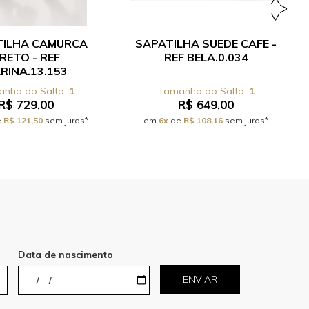
TILHA CAMURCA
SAPATILHA SUEDE CAFE -
RETO - REF
REF BELA.0.034
RINA.13.153
1
1
R$ 729,00
R$ 649,00
e
R$ 121,50
sem juros*
em
6x
de
R$ 108,16
sem juros*
Data de nascimento
ENVIAR