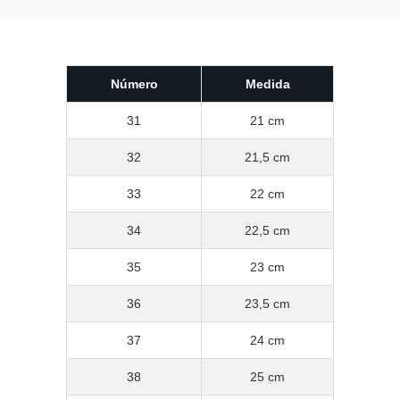
Número
Medida
31
21 cm
32
21,5 cm
33
22 cm
34
22,5 cm
35
23 cm
36
23,5 cm
37
24 cm
38
25 cm