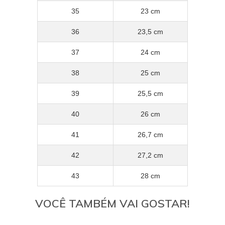
35
23 cm
36
23,5 cm
37
24 cm
38
25 cm
39
25,5 cm
40
26 cm
41
26,7 cm
42
27,2 cm
43
28 cm
VOCÊ TAMBÉM VAI GOSTAR!