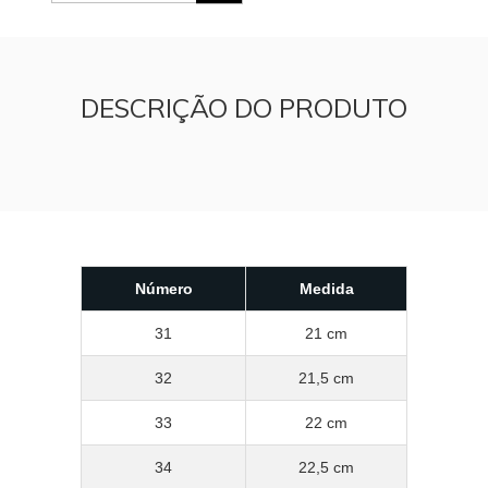
DESCRIÇÃO DO PRODUTO
Número
Medida
31
21 cm
32
21,5 cm
33
22 cm
34
22,5 cm