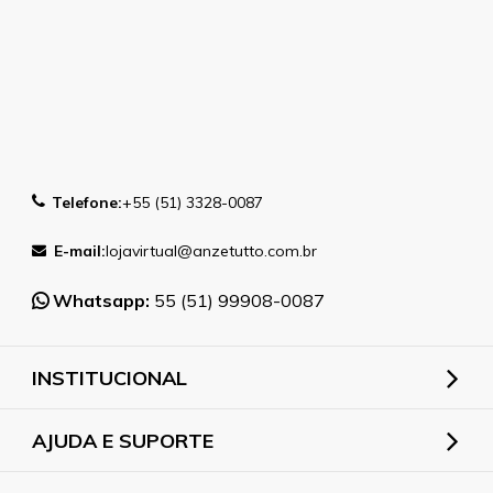
Telefone:
+55 (51) 3328-0087
E-mail:
lojavirtual@anzetutto.com.br
Whatsapp:
55 (51) 99908-0087
INSTITUCIONAL
AJUDA E SUPORTE