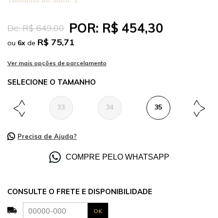
Tamanho do Salto:
1
POR:
R$ 454,30
De:
R$ 649,00
R$ 75,71
ou
6
x
de
TAMANHO
33
34
35
36
Precisa de Ajuda?
COMPRE PELO WHATSAPP
CONSULTE O FRETE E DISPONIBILIDADE