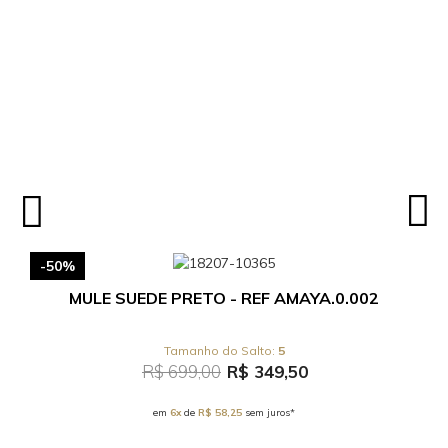
-50%
MULE SUEDE PRETO - REF AMAYA.0.002
5
R$ 699,00
R$ 349,50
em
6x
de
R$ 58,25
sem juros*