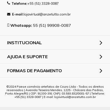
Telefone:
+55 (51) 3328-0087
E-mail:
lojavirtual@anzetutto.com.br
Whatsapp:
55 (51) 99908-0087
INSTITUCIONAL
AJUDA E SUPORTE
FORMAS DE PAGAMENTO
2024 Paese comércio artefatos de Couro Ltda - Todos os direitos
reservados | Avenida Teixeira Mendes, 1225 - Chácara das Pedras,
Porto Alegre/RS | CEP: 91330-391 CNPJ: 03.593.832/0001-57 | Telefone:
+55 (51) 3328-0087 | E-mail: lojavirtual@anzetutto.com.br