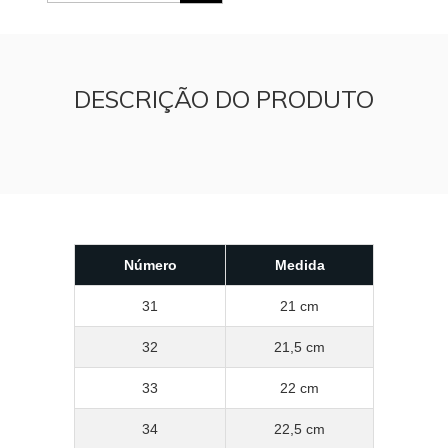
DESCRIÇÃO DO PRODUTO
Número
Medida
31
21 cm
32
21,5 cm
33
22 cm
34
22,5 cm