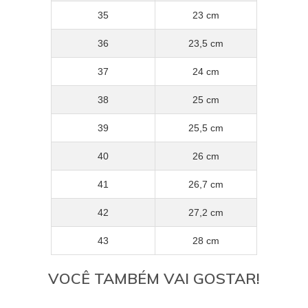
35
23 cm
36
23,5 cm
37
24 cm
38
25 cm
39
25,5 cm
40
26 cm
41
26,7 cm
42
27,2 cm
43
28 cm
VOCÊ TAMBÉM VAI GOSTAR!