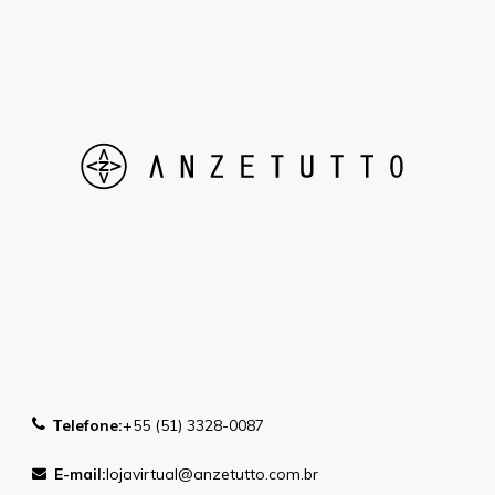
Telefone:
+55 (51) 3328-0087
E-mail:
lojavirtual@anzetutto.com.br