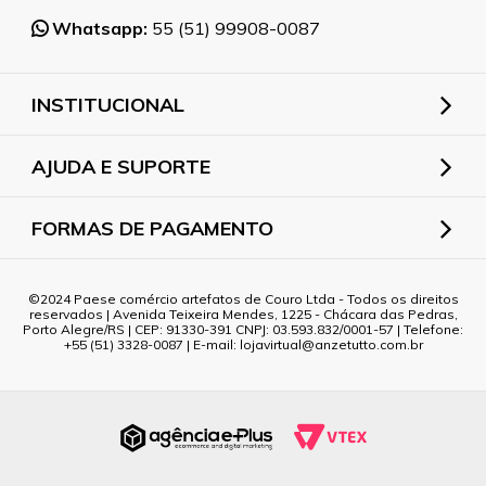
Whatsapp:
55 (51) 99908-0087
INSTITUCIONAL
AJUDA E SUPORTE
FORMAS DE PAGAMENTO
2024 Paese comércio artefatos de Couro Ltda - Todos os direitos
reservados | Avenida Teixeira Mendes, 1225 - Chácara das Pedras,
Porto Alegre/RS | CEP: 91330-391 CNPJ: 03.593.832/0001-57 | Telefone:
+55 (51) 3328-0087 | E-mail: lojavirtual@anzetutto.com.br