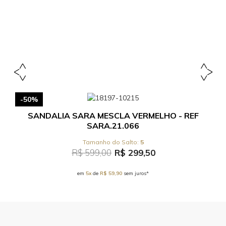
-50%
SANDALIA SARA MESCLA VERMELHO - REF
SARA.21.066
5
R$ 599,00
R$ 299,50
em
5x
de
R$ 59,90
sem juros*