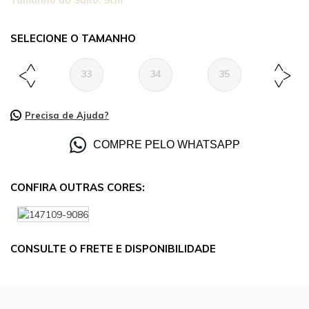
Tamanho do Salto:
5cm
TAMANHO
33
34
35
36
Precisa de Ajuda?
COMPRE PELO WHATSAPP
CONFIRA OUTRAS CORES:
CONSULTE O FRETE E DISPONIBILIDADE