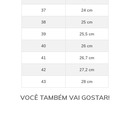
37
24 cm
38
25 cm
39
25,5 cm
40
26 cm
41
26,7 cm
42
27,2 cm
43
28 cm
VOCÊ TAMBÉM VAI GOSTAR!