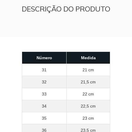
DESCRIÇÃO DO PRODUTO
Número
Medida
31
21 cm
32
21,5 cm
33
22 cm
34
22,5 cm
35
23 cm
36
23,5 cm